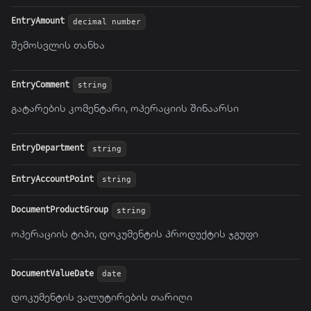
EntryAmount
decimal number
შემოსვლის თანხა
EntryComment
string
გატარების კომენტარი, ოპერაციის შინაარსი
EntryDepartment
string
EntryAccountPoint
string
DocumentProductGroup
string
ოპერაციის ტიპი, დოკუმენტის პროდუქტის ჯგუფი
DocumentValueDate
date
დოკუმენტის ვალუტირების თარიღი