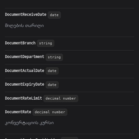
DocumentReceiveDate
date
მიღების თარიღი
DocumentBranch
string
DocumentDepartment
string
DocumentActualDate
date
DocumentExpiryDate
date
DocumentRateLimit
decimal number
DocumentRate
decimal number
კონვერტაციის კურსი