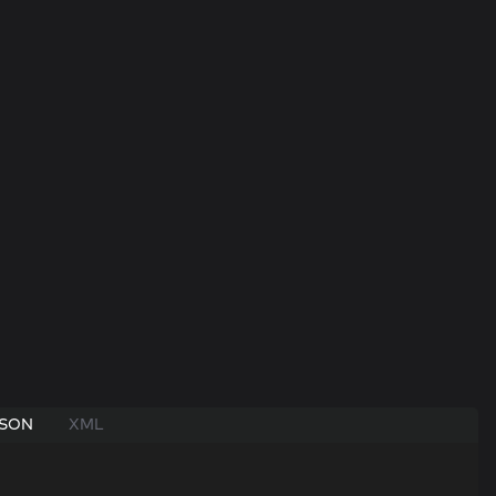
SON
XML