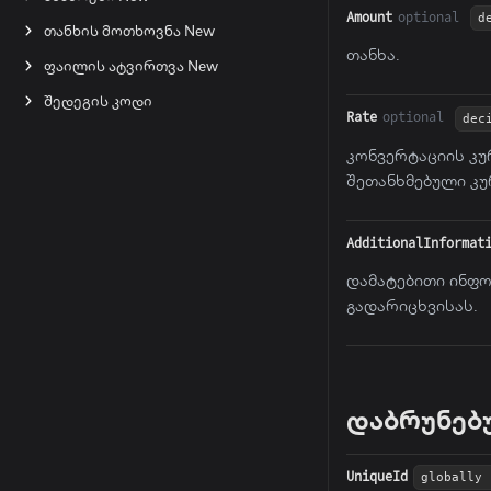
Amount
optional
d
თანხის მოთხოვნა New
თანხა.
ფაილის ატვირთვა New
შედეგის კოდი
Rate
optional
dec
კონვერტაციის კუ
შეთანხმებული კუ
AdditionalInformat
დამატებითი ინფო
გადარიცხვისას.
დაბრუნებ
UniqueId
globally 