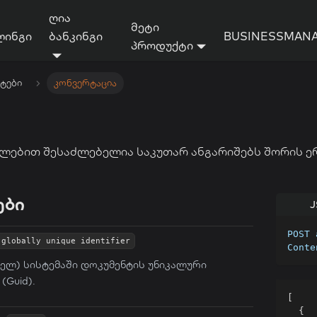
ღია
მეტი
ლინგი
ბანკინგი
BUSINESSMANA
პროდუქტი
ტები
კონვერტაცია
ლებით შესაძლებელია საკუთარ ანგარიშებს შორის ე
ები
J
POST 
globally unique identifier
Conte
ბელ) სისტემაში დოკუმენტის უნიკალური
(Guid).
[
{