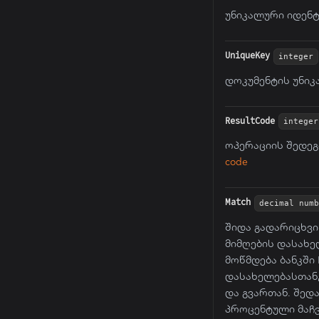
უნიკალური იდენტ
UniqueKey
integer
დოკუმენტის უნიკა
ResultCode
integer
ოპერაციის შედეგ
code
Match
decimal numb
შიდა გადარიცხვი
მიმღების დასახე
მოწმდება ბანკში
დასახელებასთან,
და გვართან. შედ
პროცენტული მაჩვ