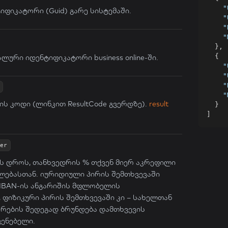
"
იფიკატორი (Guid) გარე სისტემაში.
"
"
"
}
,
{
ლური იდენტიფიკატორი business online-ში.
"
"
"
"
ის კოდი (ლინკით ResultCode გვერდზე).
result
}
]
er
ს დროს, თანხვედრის % თქვენ მიერ აკრეფილი
ლებასთან. იურიდიული პირის შემთხვევაში
 IBAN-ის ანგარიშის მფლობელის
 ფიზიკური პირის შემთხვევაში კი – სახელთან
არების შედეგად ბრუნდება დამთხვევის
ენებელი.