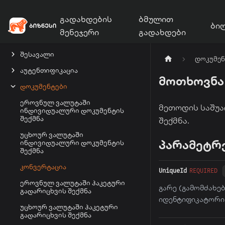
გადახდების
ბმულით
ბი
მენეჯერი
გადახდები
შესავალი
დოკუმენ
აუტენთიფიკაცია
მოთხოვნა
დოკუმენტები
ეროვნულ ვალუტაში
მეთოდის საშუა
ინდივიდუალური დოკუმენტის
შექმნა
შექმნა.
უცხოურ ვალუტაში
პარამეტრ
ინდივიდუალური დოკუმენტის
შექმნა
კონვერტაცია
UniqueId
REQUIRED
ეროვნულ ვალუტაში პაკეტური
გარე (გამომძახე
გადარიცხვის შექმნა
იდენტიფიკატორი 
უცხოურ ვალუტაში პაკეტური
გადარიცხვის შექმნა