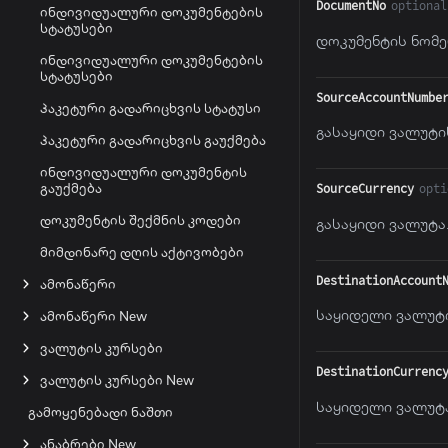
DocumentNo
optional
ინდივიდუალური დოკუმენტების
სტატუსები
დოკუმენტის ნომე
ინდივიდუალური დოკუმენტების
სტატუსები
SourceAccountNumbe
პაკეტური გადარიცხვის სტატუსი
გასაყიდი ვალუტი
პაკეტური გადარიცხვის გაუქმება
ინდივიდუალური დოკუმენტის
გაუქმება
SourceCurrency
opti
დოკუმენტის შექმნის კოდები
გასაყიდი ვალუტა
მიმდინარე დღის აქტივობები
DestinationAccount
ამონაწერი
საყიდელი ვალუტი
ამონაწერი New
ვალუტის კურსები
DestinationCurrenc
ვალუტის კურსები New
საყიდელი ვალუტ
გამოყენებადი ნაშთი
ანაბრები New