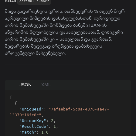
Match
decimal number
შიდა გადარიცხვის დროს, თანხვედრის % თქვენ მიერ
აკრეფილი მიმღების დასახელებასთან. იურიდიული
პირის შემთხვევაში მოწმდება ბანკში IBAN-ის
ანგარიშის მფლობელის დასახელებასთან, ფიზიკური
პირის შემთხვევაში კი – სახელთან და გვართან.
შედარების შედეგად ბრუნდება დამთხვევის
პროცენტული მაჩვენებელი.
JSON
XML
[
{
"UniqueId"
:
"7afaebef-5c0a-4876-aa47-
13370f16fc8c"
,
"UniqueKey"
:
2
,
"ResultCode"
:
1
,
"Match"
:
1.0