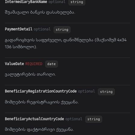
IntermediaryBankName
optional
string
შუამავალი ბანკის დასახელება.
PaymentDetail
optional
string
გადარიცხვის საფუძველი, დანიშნულება (მაქსიმუმ 4x34
136 სიმბოლო).
ValueDate
REQUIRED
date
ვალუტირების თარიღი.
BeneficiaryRegistrationCountryCode
optional
string
მიმღების რეგისტრაციის ქვეყანა.
BeneficiaryActualCountryCode
optional
string
მიმღების ფაქტობრივი ქვეყანა.