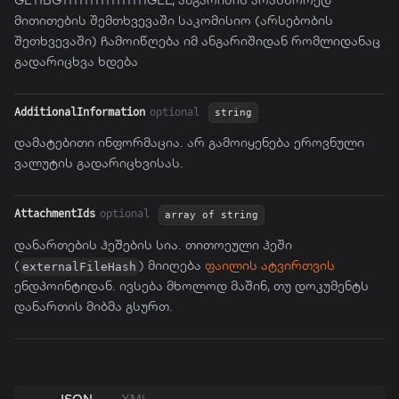
მითითების შემთხვევაში საკომისიო (არსებობის
შეთხვევაში) ჩამოიწღება იმ ანგარიშიდან რომლიდანაც
გადარიცხვა ხდება
AdditionalInformation
optional
string
დამატებითი ინფორმაცია. არ გამოიყენება ეროვნული
ვალუტის გადარიცხვისას.
AttachmentIds
optional
array of string
დანართების ჰეშების სია. თითოეული ჰეში
(
) მიიღება
ფაილის ატვირთვის
externalFileHash
ენდპოინტიდან. ივსება მხოლოდ მაშინ, თუ დოკუმენტს
დანართის მიბმა გსურთ.