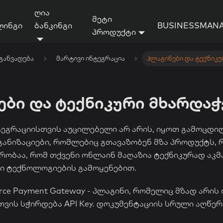
ღია
მეტი
ლინგი
ბანკინგი
BUSINESSMANA
პროდუქტი
განვადება
მარტივი ინტეგრაცია
პლაგინები და ტექნიკ
ბი და ტექნიკური მხარდაჭე
ტეგრაციისთვის აუცილებელი არ არის, იყოთ გამოცდი
ანიზაციები, რომლებიც გთავაზობენ მზა პროდუქტს,
რობაა, რომ თქვენი ონლაინ მაღაზია ტექნიკურად ა
სი ტექნოლოგიების გამოყენებით.
e Payment Gateway - პლაგინი, რომელიც მზად არის
თვის სჭირდება API Key. დოკუმენტაციის სრული აღწე