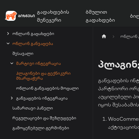
გადახდების
ბმულით
ბი
მენეჯერი
გადახდები
ონლაინ გადახდები
ონლაინ 
ონლაინ განვადება
შესავალი
პლაგინე
მარტივი ინტეგრაცია
პლაგინები და ტექნიკური
მხარდაჭერა
განვადების ინ
პარტნიორი ორგ
ონლაინ განვადების მოდალი
აუცილებელი პი
განვადების ინტეგრაცია
იყოს შესაბამი
სამართავი პანელი
რეგულაციები და შეზღუდვები
WooCommerc
აქტივაციის
გამოყენებული ტერმინები